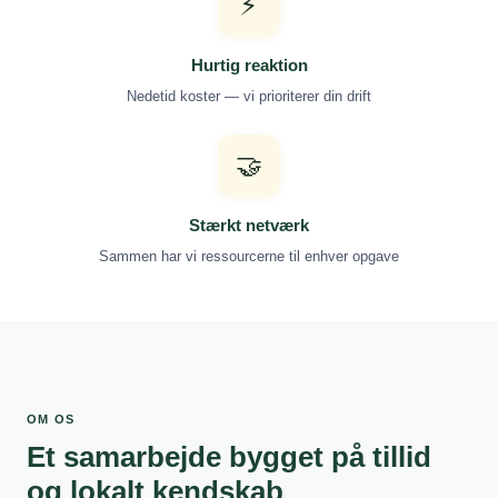
⚡
Hurtig reaktion
Nedetid koster — vi prioriterer din drift
🤝
Stærkt netværk
Sammen har vi ressourcerne til enhver opgave
OM OS
Et samarbejde bygget på tillid
og lokalt kendskab