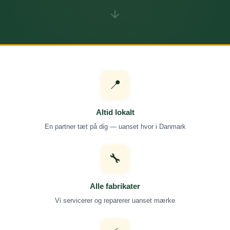
📍
Altid lokalt
En partner tæt på dig — uanset hvor i Danmark
🔧
Alle fabrikater
Vi servicerer og reparerer uanset mærke