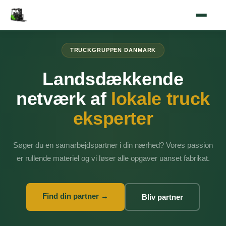
TRUCKGRUPPEN DANMARK
Landsdækkende
netværk af
lokale truck
eksperter
Søger du en samarbejdspartner i din nærhed? Vores passion
er rullende materiel og vi løser alle opgaver uanset fabrikat.
Find din partner →
Bliv partner