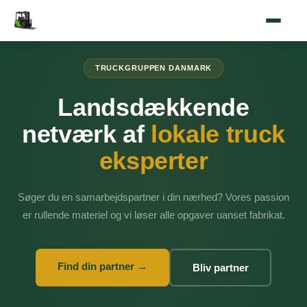
TRUCKGRUPPEN DANMARK
Landsdækkende
netværk af
lokale truck
eksperter
Søger du en samarbejdspartner i din nærhed? Vores passion
er rullende materiel og vi løser alle opgaver uanset fabrikat.
Find din partner →
Bliv partner