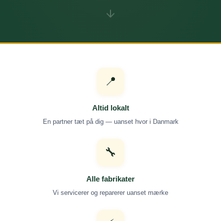
📍
Altid lokalt
En partner tæt på dig — uanset hvor i Danmark
🔧
Alle fabrikater
Vi servicerer og reparerer uanset mærke