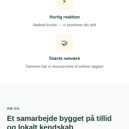
⚡
Hurtig reaktion
Nedetid koster — vi prioriterer din drift
🤝
Stærkt netværk
Sammen har vi ressourcerne til enhver opgave
OM OS
Et samarbejde bygget på tillid
og lokalt kendskab