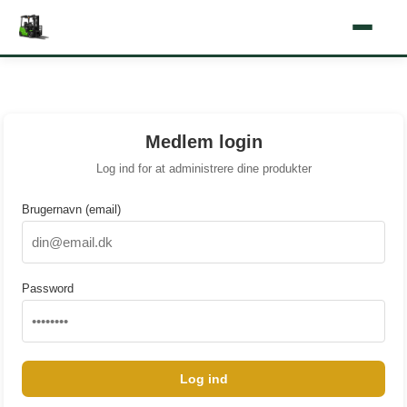
Medlem login
Log ind for at administrere dine produkter
Brugernavn (email)
Password
Log ind