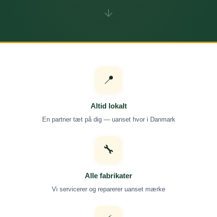
📍
Altid lokalt
En partner tæt på dig — uanset hvor i Danmark
🔧
Alle fabrikater
Vi servicerer og reparerer uanset mærke