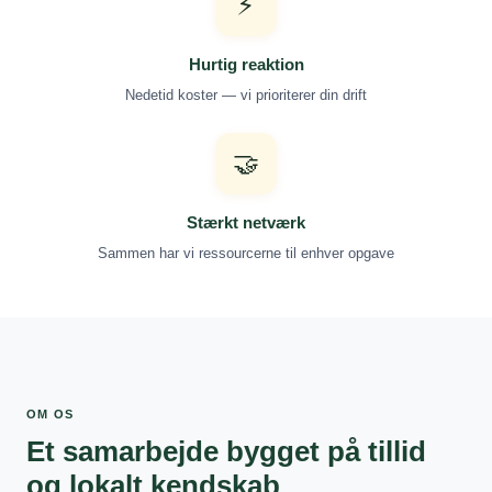
⚡
Hurtig reaktion
Nedetid koster — vi prioriterer din drift
🤝
Stærkt netværk
Sammen har vi ressourcerne til enhver opgave
OM OS
Et samarbejde bygget på tillid
og lokalt kendskab