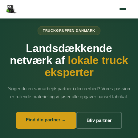
TRUCKGRUPPEN DANMARK
Landsdækkende
netværk af
lokale truck
eksperter
Søger du en samarbejdspartner i din nærhed? Vores passion
er rullende materiel og vi løser alle opgaver uanset fabrikat.
Find din partner →
Bliv partner